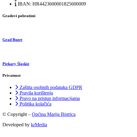
IBAN: HR4423600001825600009
Gradovi pobratimi
Grad Buzet
Piekary Śląskie
Privatnost
Zaštita osobnih podataka GDPR
Pravila korištenja
Pravo na pristup informacijama
Politika kolačića
© Copyright –
Općina Marija Bistrica
Developed by
krMedia