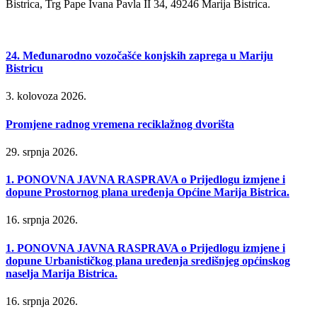
Bistrica, Trg Pape Ivana Pavla II 34, 49246 Marija Bistrica.
24. Međunarodno vozočašće konjskih zaprega u Mariju
Bistricu
3. kolovoza 2026.
Promjene radnog vremena reciklažnog dvorišta
29. srpnja 2026.
1. PONOVNA JAVNA RASPRAVA o Prijedlogu izmjene i
dopune Prostornog plana uređenja Općine Marija Bistrica.
16. srpnja 2026.
1. PONOVNA JAVNA RASPRAVA o Prijedlogu izmjene i
dopune Urbanističkog plana uređenja središnjeg općinskog
naselja Marija Bistrica.
16. srpnja 2026.