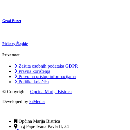
Grad Buzet
Piekary Śląskie
Privatnost
Zaštita osobnih podataka GDPR
Pravila korištenja
Pravo na pristup informacijama
Politika kolačića
© Copyright –
Općina Marija Bistrica
Developed by
krMedia
Općina Marija Bistrica
Trg Pape Ivana Pavla II, 34