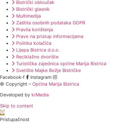
Bistrički oblouček
Bistrički glasnik
Multimedija
Zaštita osobnih podataka GDPR
Pravila korištenja
Pravo na pristup informacijama
Politika kolačića
Lijepa Bistrica d.o.o.
Reciklažno dvorište
Turistička zajednica općine Marija Bistrica
Svetište Majke Božje Bistričke
Facebook-f
Instagram
© Copyright –
Općina Marija Bistrica
Developed by
krMedia
Skip to content
Open toolbar
Pristupačnost