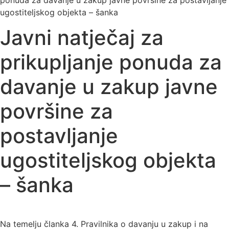
ponuda za davanje u zakup javne površine za postavljanje
ugostiteljskog objekta – šanka
Javni natječaj za
prikupljanje ponuda za
davanje u zakup javne
površine za
postavljanje
ugostiteljskog objekta
– šanka
Na temelju članka 4. Pravilnika o davanju u zakup i na