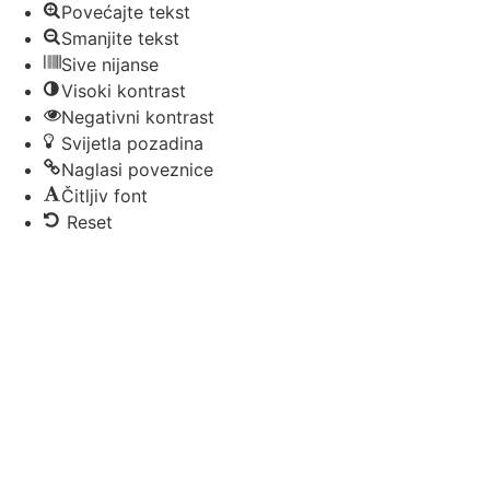
Povećajte tekst
Smanjite tekst
Sive nijanse
Visoki kontrast
Negativni kontrast
Svijetla pozadina
Naglasi poveznice
Čitljiv font
Reset