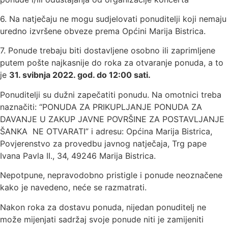
6. Na natječaju ne mogu sudjelovati ponuditelji koji nemaju
uredno izvršene obveze prema Općini Marija Bistrica.
7. Ponude trebaju biti dostavljene osobno ili zaprimljene
putem pošte najkasnije do roka za otvaranje ponuda, a to
je
31. svibnja 2022. god. do 12:00 sati.
Ponuditelji su dužni zapečatiti ponudu. Na omotnici treba
naznačiti: “PONUDA ZA PRIKUPLJANJE PONUDA ZA
DAVANJE U ZAKUP JAVNE POVRŠINE ZA POSTAVLJANJE
ŠANKA ­ NE OTVARATI” i adresu: Općina Marija Bistrica,
Povjerenstvo za provedbu javnog natječaja, Trg pape
Ivana Pavla II., 34, 49246 Marija Bistrica.
Nepotpune, nepravodobno pristigle i ponude neoznačene
kako je navedeno, neće se razmatrati.
Nakon roka za dostavu ponuda, nijedan ponuditelj ne
može mijenjati sadržaj svoje ponude niti je zamijeniti