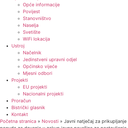
Opće informacije
Povijest
Stanovništvo
Naselja
Svetište
WiFi lokacija
Ustroj
Načelnik
Jedinstveni upravni odjel
Općinsko vijeće
Mjesni odbori
Projekti
EU projekti
Nacionalni projekti
Proračun
Bistrički glasnik
Kontakt
Početna stranica
»
Novosti
»
Javni natječaj za prikupljanje