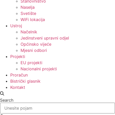
Stanovništvo
Naselja
Svetište
WiFi lokacija
Ustroj
Načelnik
Jedinstveni upravni odjel
Općinsko vijeće
Mjesni odbori
Projekti
EU projekti
Nacionalni projekti
Proračun
Bistrički glasnik
Kontakt
Search