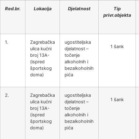
Red.br.
Lokacija
Djelatnost
Tip
privr.objekta
1.
Zagrebačka
ugostiteljska
1 šank
ulica kućni
djelatnost –
broj 13A-
točenje
(ispred
alkoholnih i
športskog
bezalkoholnih
doma)
pića
2.
Zagrebačka
ugostiteljska
1 šank
ulica kućni
djelatnost –
broj 13A-
točenje
(ispred
alkoholnih i
športskog
bezalkoholnih
doma)
pića