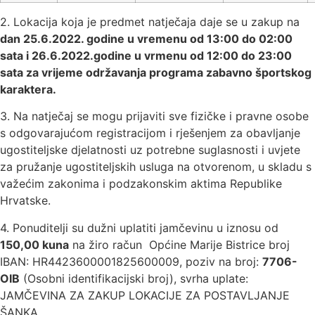
2. Lokacija koja je predmet natječaja daje se u zakup na
dan 25.6.2022. godine u vremenu od 13:00 do 02:00
sata i 26.6.2022.godine u vrmenu od 12:00 do 23:00
sata za vrijeme održavanja programa zabavno športskog
karaktera.
3. Na natječaj se mogu prijaviti sve fizičke i pravne osobe
s odgovarajućom registracijom i rješenjem za obavljanje
ugostiteljske djelatnosti uz potrebne suglasnosti i uvjete
za pružanje ugostiteljskih usluga na otvorenom, u skladu s
važećim zakonima i podzakonskim aktima Republike
Hrvatske.
4. Ponuditelji su dužni uplatiti jamčevinu u iznosu od
150,00 kuna
na žiro račun ­ Općine Marije Bistrice broj
IBAN: HR4423600001825600009, poziv na broj:
7706-
OIB
(Osobni identifikacijski broj), svrha uplate:
JAMČEVINA ZA ZAKUP LOKACIJE ZA POSTAVLJANJE
ŠANKA