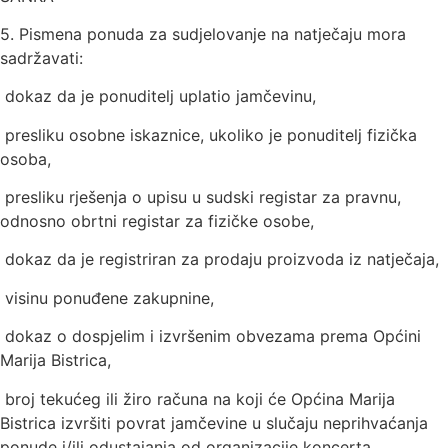
5. Pismena ponuda za sudjelovanje na natječaju mora
sadržavati:
­ dokaz da je ponuditelj uplatio jamčevinu,
­ presliku osobne iskaznice, ukoliko je ponuditelj fizička
osoba,
­ presliku rješenja o upisu u sudski registar za pravnu,
odnosno obrtni registar za fizičke osobe,
­ dokaz da je registriran za prodaju proizvoda iz natječaja,
­ visinu ponuđene zakupnine,
­ dokaz o dospjelim i izvršenim obvezama prema Općini
Marija Bistrica,
­ broj tekućeg ili žiro računa na koji će Općina Marija
Bistrica izvršiti povrat jamčevine u slučaju neprihvaćanja
ponude i/ili odustajanja od organizacije koncerta