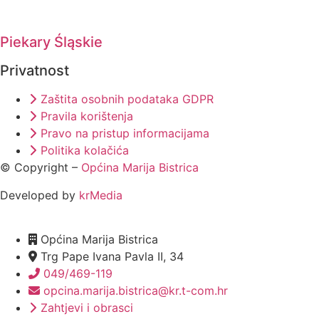
Piekary Śląskie
Privatnost
Zaštita osobnih podataka GDPR
Pravila korištenja
Pravo na pristup informacijama
Politika kolačića
© Copyright –
Općina Marija Bistrica
Developed by
krMedia
Općina Marija Bistrica
Trg Pape Ivana Pavla II, 34
049/469-119
opcina.marija.bistrica@kr.t-com.hr
Zahtjevi i obrasci