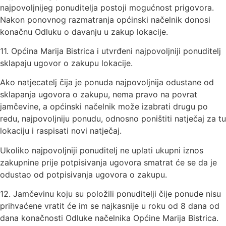
najpovoljnijeg ponuditelja postoji mogućnost prigovora.
Nakon ponovnog razmatranja općinski načelnik donosi
konačnu Odluku o davanju u zakup lokacije.
11. Općina Marija Bistrica i utvrđeni najpovoljniji ponuditelj
sklapaju ugovor o zakupu lokacije.
Ako natjecatelj čija je ponuda najpovoljnija odustane od
sklapanja ugovora o zakupu, nema pravo na povrat
jamčevine, a općinski načelnik može izabrati drugu po
redu, najpovoljniju ponudu, odnosno poništiti natječaj za tu
lokaciju i raspisati novi natječaj.
Ukoliko najpovoljniji ponuditelj ne uplati ukupni iznos
zakupnine prije potpisivanja ugovora smatrat će se da je
odustao od potpisivanja ugovora o zakupu.
12. Jamčevinu koju su položili ponuditelji čije ponude nisu
prihvaćene vratit će im se najkasnije u roku od 8 dana od
dana konačnosti Odluke načelnika Općine Marija Bistrica.