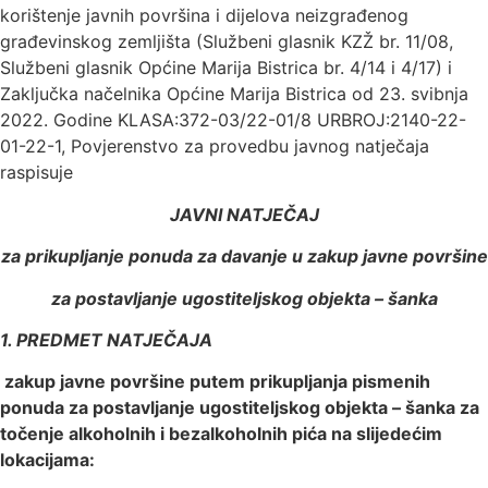
korištenje javnih površina i dijelova neizgrađenog
građevinskog zemljišta (Službeni glasnik KZŽ br. 11/08,
Službeni glasnik Općine Marija Bistrica br. 4/14 i 4/17) i
Zaključka načelnika Općine Marija Bistrica od 23. svibnja
2022. Godine KLASA:372-03/22-01/8 URBROJ:2140-22-
01-22-1, Povjerenstvo za provedbu javnog natječaja
raspisuje
JAVNI NATJEČAJ
za prikupljanje ponuda za davanje u zakup javne površine
za postavljanje ugostiteljskog objekta – šanka
1. PREDMET NATJEČAJA
­ zakup javne površine putem prikupljanja pismenih
ponuda za postavljanje ugostiteljskog objekta – šanka za
točenje alkoholnih i bezalkoholnih pića na slijedećim
lokacijama: