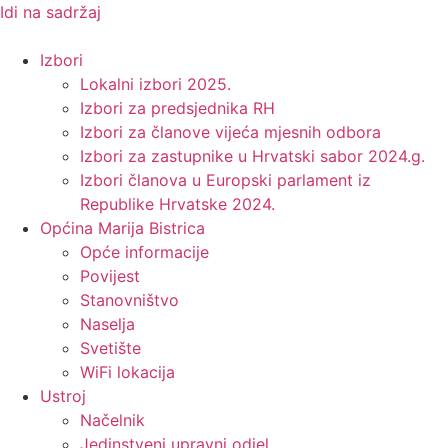
Idi na sadržaj
Izbori
Lokalni izbori 2025.
Izbori za predsjednika RH
Izbori za članove vijeća mjesnih odbora
Izbori za zastupnike u Hrvatski sabor 2024.g.
Izbori članova u Europski parlament iz
Republike Hrvatske 2024.
Općina Marija Bistrica
Opće informacije
Povijest
Stanovništvo
Naselja
Svetište
WiFi lokacija
Ustroj
Načelnik
Jedinstveni upravni odjel