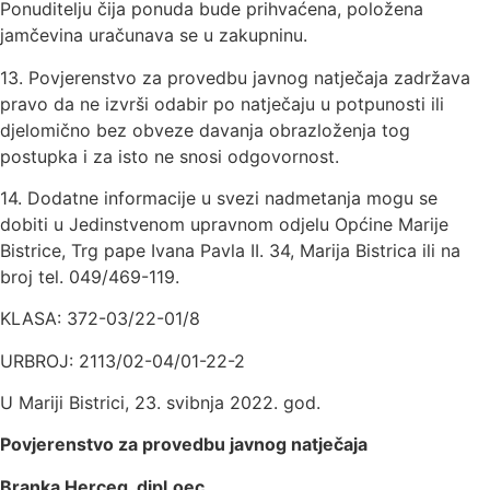
Ponuditelju čija ponuda bude prihvaćena, položena
jamčevina uračunava se u zakupninu.
13. Povjerenstvo za provedbu javnog natječaja zadržava
pravo da ne izvrši odabir po natječaju u potpunosti ili
djelomično bez obveze davanja obrazloženja tog
postupka i za isto ne snosi odgovornost.
14. Dodatne informacije u svezi nadmetanja mogu se
dobiti u Jedinstvenom upravnom odjelu Općine Marije
Bistrice, Trg pape Ivana Pavla II. 34, Marija Bistrica ili na
broj tel. 049/469-119.
KLASA: 372-03/22-01/8
URBROJ: 2113/02-04/01-22-2
U Mariji Bistrici, 23. svibnja 2022. god.
Povjerenstvo za provedbu javnog natječaja
Branka Herceg, dipl.oec.