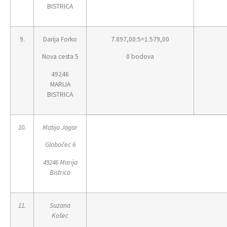
BISTRICA
9.
Darija Forko
7.897,00:5=1.579,00
Nova cesta 5
0 bodova
49246
MARIJA
BISTRICA
10.
Matija Jagar
Globočec 6
49246 Marija
Bistrica
11.
Suzana
Košec