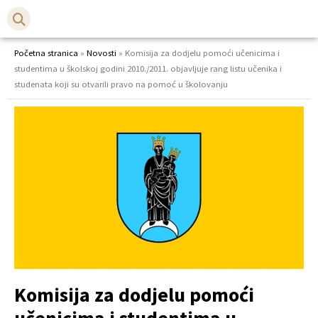
Početna stranica
»
Novosti
»
Komisija za dodjelu pomoći učenicima i
studentima u školskoj godini 2010./2011. objavljuje rang listu učenika i
studenata koji su otvarili pravo na pomoć u školovanju
Komisija za dodjelu pomoći