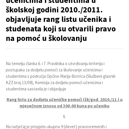
učenicima i studentima u
školskoj godini 2010./2011.
objavljuje rang listu učenika i
studenata koji su otvarili pravo
na pomoć u školovanju
Na temelju članka 6. i 7. Pravilnika o utvrđivanju kriterija i
postupaka za dodjelu pomoći za školovanje učenicima i
studentima s područja Općine Marija Bistrica (Službeni glasnik
KZŽ broj 13/04), Komisija za dodjelu pomoći učenicima i
studentima sastavila je i objavljuje
Rang listu za dodjelu učeničke pomoći (šk/god. 2010./11.) u
mjesečnom iznosu od 300,00 kuna po učeniku
I.
Na natječaj je prispjelo ukupno 9 (devet) pravovremenih i