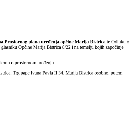
na Prostornog plana uređenja općine Marija Bistrica
te Odluku o
glasniku Općine Marija Bistrica 8/22 i na temelju kojih započinje
akonu o prostornom uređenju.
trica, Trg pape Ivana Pavla II 34, Marija Bistrica osobno, putem