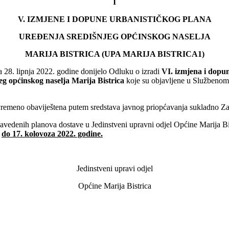
I
V. IZMJENE I DOPUNE URBANISTIČKOG PLANA
UREĐENJA SREDIŠNJEG OPĆINSKOG NASELJA
MARIJA BISTRICA (UPA MARIJA BISTRICA1)
a 28. lipnja 2022. godine donijelo Odluku o izradi
VI. izmjena i dopu
eg općinskog naselja Marija Bistrica
koje su objavljene u Službenom 
ovremeno obaviještena putem sredstava javnog priopćavanja sukladno Z
avedenih planova dostave u Jedinstveni upravni odjel Općine Marija Bis
o
do 17. kolovoza 2022. godine.
Jedinstveni upravi odjel
Općine Marija Bistrica