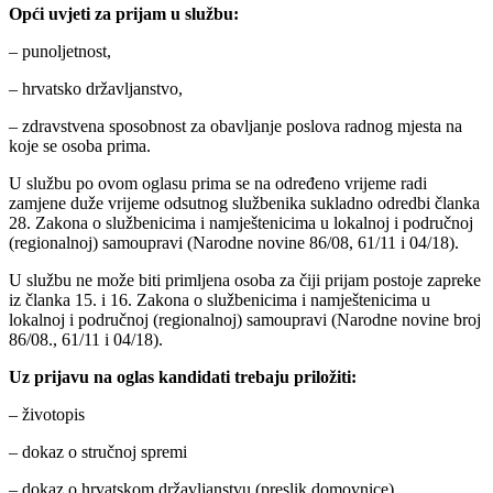
Opći uvjeti za prijam u službu:
– punoljetnost,
– hrvatsko državljanstvo,
– zdravstvena sposobnost za obavljanje poslova radnog mjesta na
koje se osoba prima.
U službu po ovom oglasu prima se na određeno vrijeme radi
zamjene duže vrijeme odsutnog službenika sukladno odredbi članka
28. Zakona o službenicima i namještenicima u lokalnoj i područnoj
(regionalnoj) samoupravi (Narodne novine 86/08, 61/11 i 04/18).
U službu ne može biti primljena osoba za čiji prijam postoje zapreke
iz članka 15. i 16. Zakona o službenicima i namještenicima u
lokalnoj i područnoj (regionalnoj) samoupravi (Narodne novine broj
86/08., 61/11 i 04/18).
Uz prijavu na oglas kandidati trebaju priložiti:
– životopis
– dokaz o stručnoj spremi
– dokaz o hrvatskom državljanstvu (preslik domovnice)