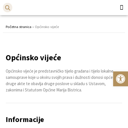
Općina
Bistr
Početna stranica
»
Općinsko vijeće
Općinsko vijeće
Općinsko vijeće je predstavničko tijelo građana i tijelo lokalne
Op
samouprave koje u okviru svojih prava i dužnosti donosi opće i
druge akte te obavlja druge poslove u skladu s Ustavom,
zakonima i Statutom Općine Marija Bistrica.
Informacije