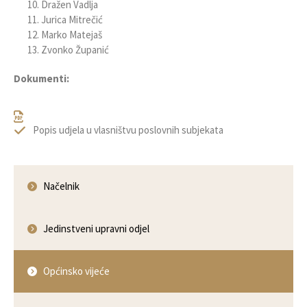
Dražen Vadlja
Jurica Mitrečić
Marko Matejaš
Zvonko Županić
Dokumenti:
Popis udjela u vlasništvu poslovnih subjekata
Načelnik
Jedinstveni upravni odjel
Općinsko vijeće