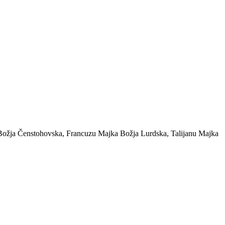
jka Božja Čenstohovska, Francuzu Majka Božja Lurdska, Talijanu Majka