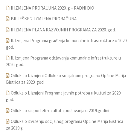
II IZMJENA PRORAČUNA 2020. g – RADNI DIO
BILJEŠKE 2. IZMJENA PRORAČUNA
II IZMJENA PLANA RAZVOJNIH PROGRAMA ZA 2020. god.
II. Izmjena Programa građenja komunalne infrastrukture u 2020.
god.
II. Izmjena Programa održavanja komunalne infrastrukture u
2020. god.
Odluka o I. izmjeni Odluke o socijalnom programu Općine Marija
Bistrica za 2020. god.
Odluka o I. izmjeni Programa javnih potreba u kulturi za 2020.
god.
Odluka o raspodjeli rezultata poslovanja u 2019.godini
Odluka o izvršenju socijalnog programa Općine Marija Bistrica
za 2019.g.