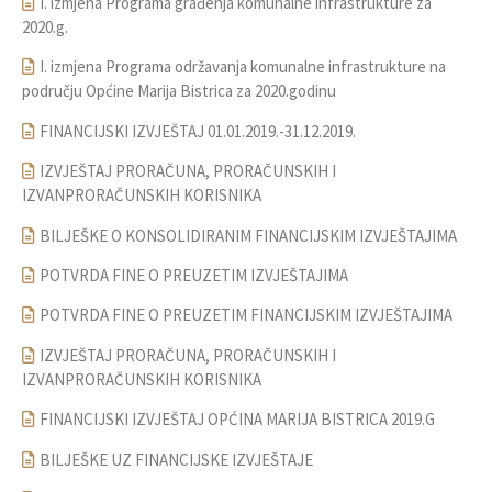
I. izmjena Programa građenja komunalne infrastrukture za
2020.g.
I. izmjena Programa održavanja komunalne infrastrukture na
području Općine Marija Bistrica za 2020.godinu
FINANCIJSKI IZVJEŠTAJ 01.01.2019.-31.12.2019.
IZVJEŠTAJ PRORAČUNA, PRORAČUNSKIH I
IZVANPRORAČUNSKIH KORISNIKA
BILJEŠKE O KONSOLIDIRANIM FINANCIJSKIM IZVJEŠTAJIMA
POTVRDA FINE O PREUZETIM IZVJEŠTAJIMA
POTVRDA FINE O PREUZETIM FINANCIJSKIM IZVJEŠTAJIMA
IZVJEŠTAJ PRORAČUNA, PRORAČUNSKIH I
IZVANPRORAČUNSKIH KORISNIKA
FINANCIJSKI IZVJEŠTAJ OPĆINA MARIJA BISTRICA 2019.G
BILJEŠKE UZ FINANCIJSKE IZVJEŠTAJE