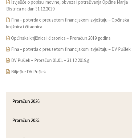
Izvješće o popisu imovine, obveza i potraživanja Općine Marija
Bistrica na dan 31.12.2019.
Fina – potvrda o preuzetom financijskom izvještaju – Općinska
knjižnica i čitaonica
Općinska knjižnica i čitaonica – Proračun 2019.godina
Fina – potvrda o preuzetom financijskom izvještaju – DV Pušlek
DV Pušlek – Proračun 01.01. – 31.12.2019.g.
Bilješke DV Pušlek
Proračun 2026.
Proračun 2025.