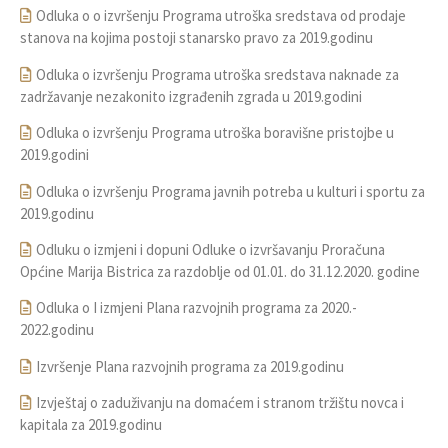
Odluka o o izvršenju Programa utroška sredstava od prodaje
stanova na kojima postoji stanarsko pravo za 2019.godinu
Odluka o izvršenju Programa utroška sredstava naknade za
zadržavanje nezakonito izgrađenih zgrada u 2019.godini
Odluka o izvršenju Programa utroška boravišne pristojbe u
2019.godini
Odluka o izvršenju Programa javnih potreba u kulturi i sportu za
2019.godinu
Odluku o izmjeni i dopuni Odluke o izvršavanju Proračuna
Općine Marija Bistrica za razdoblje od 01.01. do 31.12.2020. godine
Odluka o I izmjeni Plana razvojnih programa za 2020.-
2022.godinu
Izvršenje Plana razvojnih programa za 2019.godinu
Izvještaj o zaduživanju na domaćem i stranom tržištu novca i
kapitala za 2019.godinu