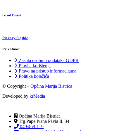
Grad Buzet
Piekary Śląskie
Privatnost
Zaštita osobnih podataka GDPR
Pravila korištenja
Pravo na pristup informacijama
Politika kolačića
© Copyright –
Općina Marija Bistrica
Developed by
krMedia
Općina Marija Bistrica
Trg Pape Ivana Pavla II, 34
049/469-119