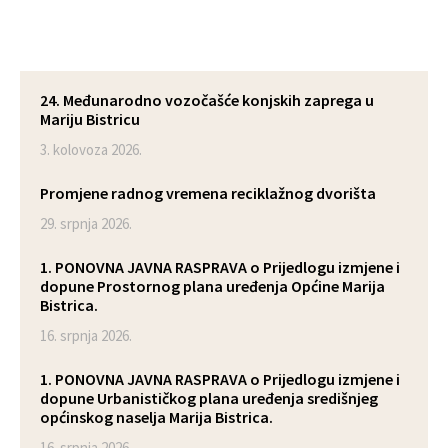
24. Međunarodno vozočašće konjskih zaprega u
Mariju Bistricu
3. kolovoza 2026.
Promjene radnog vremena reciklažnog dvorišta
29. srpnja 2026.
1. PONOVNA JAVNA RASPRAVA o Prijedlogu izmjene i
dopune Prostornog plana uređenja Općine Marija
Bistrica.
16. srpnja 2026.
1. PONOVNA JAVNA RASPRAVA o Prijedlogu izmjene i
dopune Urbanističkog plana uređenja središnjeg
općinskog naselja Marija Bistrica.
16. srpnja 2026.