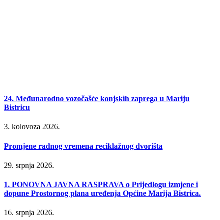
24. Međunarodno vozočašće konjskih zaprega u Mariju
Bistricu
3. kolovoza 2026.
Promjene radnog vremena reciklažnog dvorišta
29. srpnja 2026.
1. PONOVNA JAVNA RASPRAVA o Prijedlogu izmjene i
dopune Prostornog plana uređenja Općine Marija Bistrica.
16. srpnja 2026.