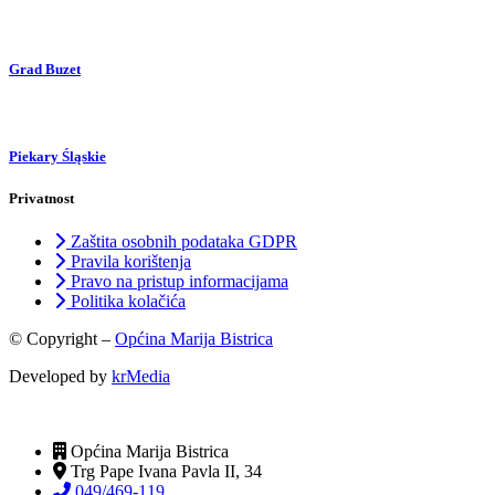
Grad Buzet
Piekary Śląskie
Privatnost
Zaštita osobnih podataka GDPR
Pravila korištenja
Pravo na pristup informacijama
Politika kolačića
© Copyright –
Općina Marija Bistrica
Developed by
krMedia
Općina Marija Bistrica
Trg Pape Ivana Pavla II, 34
049/469-119