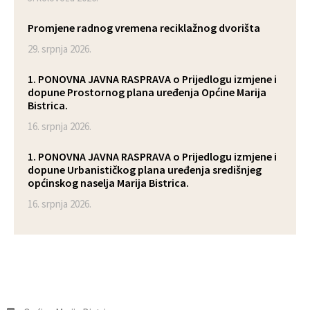
Promjene radnog vremena reciklažnog dvorišta
29. srpnja 2026.
1. PONOVNA JAVNA RASPRAVA o Prijedlogu izmjene i
dopune Prostornog plana uređenja Općine Marija
Bistrica.
16. srpnja 2026.
1. PONOVNA JAVNA RASPRAVA o Prijedlogu izmjene i
dopune Urbanističkog plana uređenja središnjeg
općinskog naselja Marija Bistrica.
16. srpnja 2026.