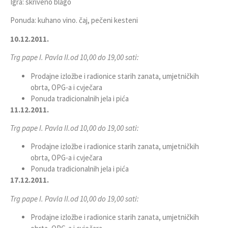
Igra: skriveno blago
Ponuda: kuhano vino. čaj, pečeni kesteni
10.12.2011.
Trg pape I. Pavla II.
od 10,00 do 19,00 sati:
Prodajne izložbe i radionice starih zanata, umjetničkih
obrta, OPG-a i cvječara
Ponuda tradicionalnih jela i pića
11.12.2011.
Trg pape I. Pavla II.
od 10,00 do 19,00 sati:
Prodajne izložbe i radionice starih zanata, umjetničkih
obrta, OPG-a i cvječara
Ponuda tradicionalnih jela i pića
17.12.2011.
Trg pape I. Pavla II.
od 10,00 do 19,00 sati:
Prodajne izložbe i radionice starih zanata, umjetničkih