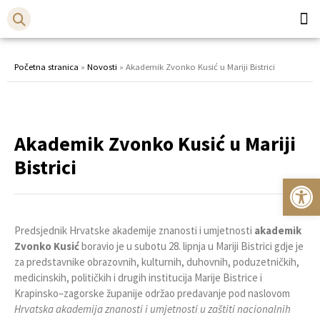
Općina
Bistr
Početna stranica
»
Novosti
»
Akademik Zvonko Kusić u Mariji Bistrici
Akademik Zvonko Kusić u Mariji
Bistrici
Op
Predsjednik Hrvatske akademije znanosti i umjetnosti
akademik
Zvonko Kusić
boravio je u subotu 28. lipnja u Mariji Bistrici gdje je
za predstavnike obrazovnih, kulturnih, duhovnih, poduzetničkih,
medicinskih, političkih i drugih institucija Marije Bistrice i
Krapinsko–zagorske županije održao predavanje pod naslovom
Hrvatska akademija znanosti i umjetnosti u zaštiti nacionalnih