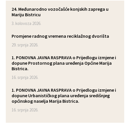
24. Međunarodno vozočašće konjskih zaprega u
Mariju Bistricu
3. kolovoza 2026.
Promjene radnog vremena reciklažnog dvorišta
29. srpnja 2026.
1. PONOVNA JAVNA RASPRAVA o Prijedlogu izmjene i
dopune Prostornog plana uređenja Općine Marija
Bistrica.
16. srpnja 2026.
1. PONOVNA JAVNA RASPRAVA o Prijedlogu izmjene i
dopune Urbanističkog plana uređenja središnjeg
općinskog naselja Marija Bistrica.
16. srpnja 2026.