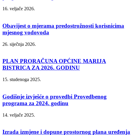
16. veljače 2026.
Obavijest o mjerama predostrožnosti korisnicima
mjesnog vodovoda
26. siječnja 2026.
PLAN PRORAČUNA OPĆINE MARIJA
BISTRICA ZA 2026. GODINU
15. studenoga 2025.
Godišnje izvješće o provedbi Provedbenog
programa za 2024. godinu
14. veljače 2025.
Izrada izmjene i dopune prostornog plana uređenja