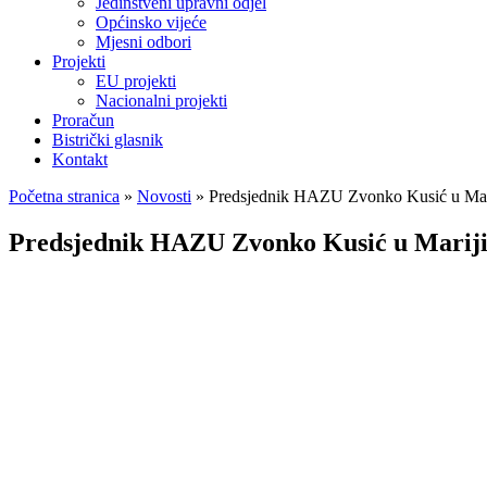
Jedinstveni upravni odjel
Općinsko vijeće
Mjesni odbori
Projekti
EU projekti
Nacionalni projekti
Proračun
Bistrički glasnik
Kontakt
Početna stranica
»
Novosti
»
Predsjednik HAZU Zvonko Kusić u Marij
Predsjednik HAZU Zvonko Kusić u Mariji 