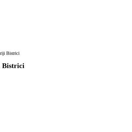
i Bistrici
Bistrici