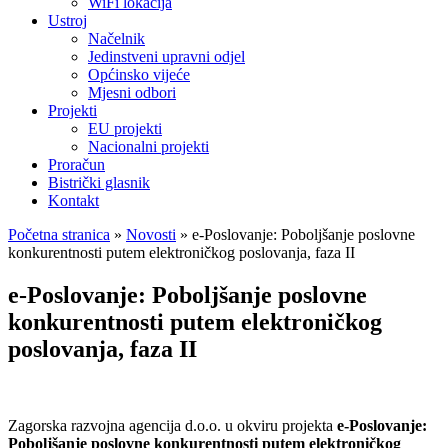
WiFi lokacija
Ustroj
Načelnik
Jedinstveni upravni odjel
Općinsko vijeće
Mjesni odbori
Projekti
EU projekti
Nacionalni projekti
Proračun
Bistrički glasnik
Kontakt
Početna stranica
»
Novosti
»
e-Poslovanje: Poboljšanje poslovne
konkurentnosti putem elektroničkog poslovanja, faza II
e-Poslovanje: Poboljšanje poslovne
konkurentnosti putem elektroničkog
poslovanja, faza II
Zagorska razvojna agencija d.o.o. u okviru projekta
e-Poslovanje:
Poboljšanje poslovne konkurentnosti putem elektroničkog