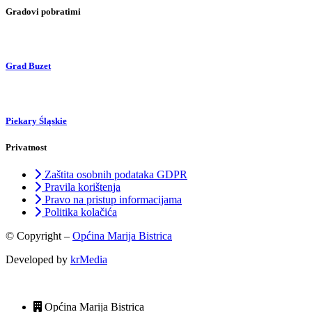
Gradovi pobratimi
Grad Buzet
Piekary Śląskie
Privatnost
Zaštita osobnih podataka GDPR
Pravila korištenja
Pravo na pristup informacijama
Politika kolačića
© Copyright –
Općina Marija Bistrica
Developed by
krMedia
Općina Marija Bistrica