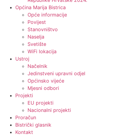
Republike Hrvatske 2024.
Općina Marija Bistrica
Opće informacije
Povijest
Stanovništvo
Naselja
Svetište
WiFi lokacija
Ustroj
Načelnik
Jedinstveni upravni odjel
Općinsko vijeće
Mjesni odbori
Projekti
EU projekti
Nacionalni projekti
Proračun
Bistrički glasnik
Kontakt