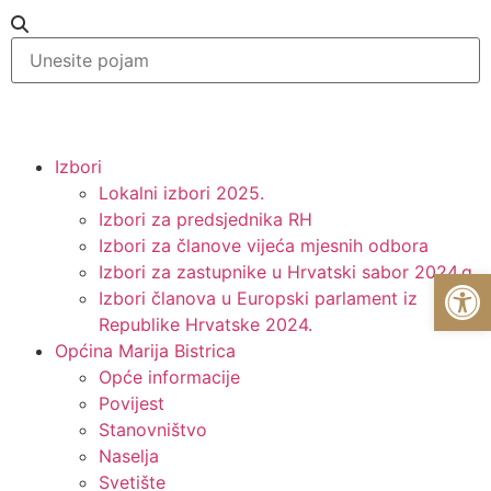
Izbori
Lokalni izbori 2025.
Izbori za predsjednika RH
Izbori za članove vijeća mjesnih odbora
Izbori za zastupnike u Hrvatski sabor 2024.g.
Op
Izbori članova u Europski parlament iz
Republike Hrvatske 2024.
Općina Marija Bistrica
Opće informacije
Povijest
Stanovništvo
Naselja
Svetište