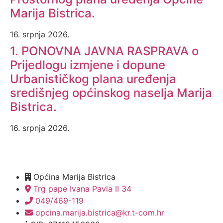
Marija Bistrica.
16. srpnja 2026.
1. PONOVNA JAVNA RASPRAVA o
Prijedlogu izmjene i dopune
Urbanističkog plana uređenja
središnjeg općinskog naselja Marija
Bistrica.
16. srpnja 2026.
Općina Marija Bistrica
Trg pape Ivana Pavla II 34
049/469-119
opcina.marija.bistrica@kr.t-com.hr