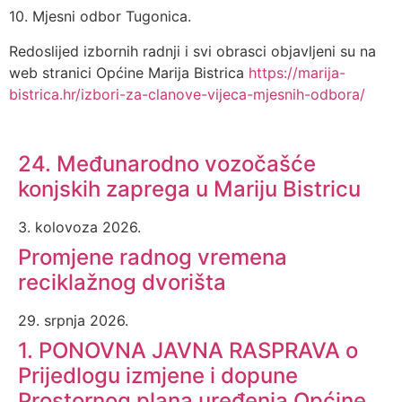
10. Mjesni odbor Tugonica.
Redoslijed izbornih radnji i svi obrasci objavljeni su na
web stranici Općine Marija Bistrica
https://marija-
bistrica.hr/izbori-za-clanove-vijeca-mjesnih-odbora/
24. Međunarodno vozočašće
konjskih zaprega u Mariju Bistricu
3. kolovoza 2026.
Promjene radnog vremena
reciklažnog dvorišta
29. srpnja 2026.
1. PONOVNA JAVNA RASPRAVA o
Prijedlogu izmjene i dopune
Prostornog plana uređenja Općine