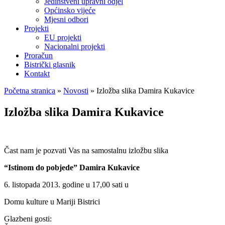
Jedinstveni upravni odjel
Općinsko vijeće
Mjesni odbori
Projekti
EU projekti
Nacionalni projekti
Proračun
Bistrički glasnik
Kontakt
Početna stranica
»
Novosti
»
Izložba slika Damira Kukavice
Izložba slika Damira Kukavice
Čast nam je pozvati Vas na samostalnu izložbu slika
“Istinom do pobjede” Damira Kukavice
6. listopada 2013. godine u 17,00 sati u
Domu kulture u Mariji Bistrici
Glazbeni gosti: