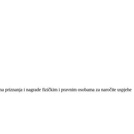
na priznanja i nagrade fizičkim i pravnim osobama za naročite uspjehe