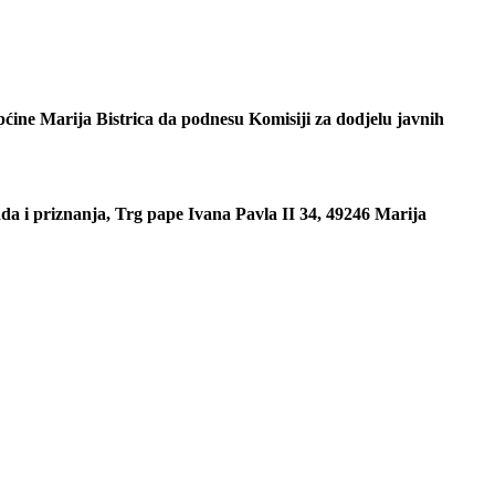
općine Marija Bistrica da podnesu Komisiji za dodjelu javnih
ada i priznanja, Trg pape Ivana Pavla II 34, 49246 Marija