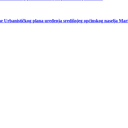
anističkog plana uređenja središnjeg općinskog naselja Marij