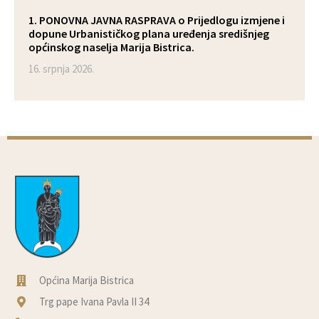
1. PONOVNA JAVNA RASPRAVA o Prijedlogu izmjene i
dopune Urbanističkog plana uređenja središnjeg
općinskog naselja Marija Bistrica.
16. srpnja 2026.
Općina Marija Bistrica
Trg pape Ivana Pavla II 34