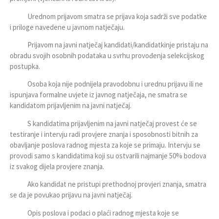
Urednom prijavom smatra se prijava koja sadrži sve podatke
i priloge navedene u javnom natječaju.
Prijavom na javni natječaj kandidati/kandidatkinje pristaju na
obradu svojih osobnih podataka u svrhu provođenja selekcijskog
postupka.
Osoba koja nije podnijela pravodobnu i urednu prijavu ili ne
ispunjava formalne uvjete iz javnog natječaja, ne smatra se
kandidatom prijavljenim na javni natječaj.
S kandidatima prijavljenim na javni natječaj provest će se
testiranje i intervju radi provjere znanja i sposobnosti bitnih za
obavljanje poslova radnog mjesta za koje se primaju. Intervju se
provodi samo s kandidatima koji su ostvarili najmanje 50% bodova
iz svakog dijela provjere znanja.
Ako kandidat ne pristupi prethodnoj provjeri znanja, smatra
se da je povukao prijavu na javni natječaj.
Opis poslova i podaci o plaći radnog mjesta koje se