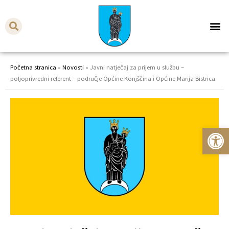
Početna stranica
»
Novosti
»
Javni natječaj za prijem u službu –
poljoprivredni referent – područje Općine Konjščina i Općine Marija Bistrica
Op