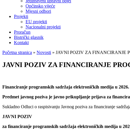
Jedinstveni upravni odjel
Općinsko vijeće
Mjesni odbori
Projekti
EU projekti
Nacionalni projekti
Proračun
Bistrički glasnik
Kontakt
Početna stranica
»
Novosti
»
JAVNI POZIV ZA FINANCIRANJE
JAVNI POZIV ZA FINANCIRANJE PR
Financiranje programskih sadržaja elektroničkih medija u 2026.
Predmet javnog poziva je javno prikupljanje prijava za financir
Sukladno Odluci o raspisivanju Javnog poziva za financiranje sadrž
JAVNI POZIV
za financiranje programskih sadržaja elektroničkih medija u 202