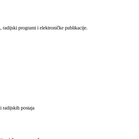
adijski programi i elektroničke publikacije.
li radijskih postaja