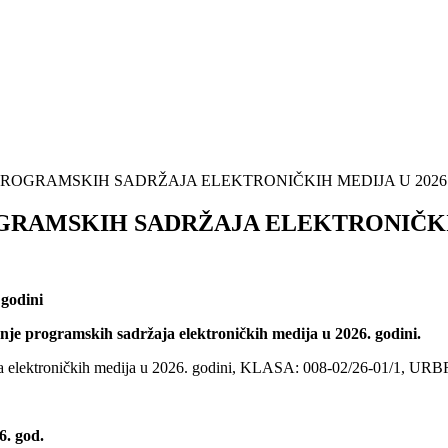
 PROGRAMSKIH SADRŽAJA ELEKTRONIČKIH MEDIJA U 2026
OGRAMSKIH SADRŽAJA ELEKTRONIČKIH
 godini
anje programskih sadržaja elektroničkih medija u 2026. godini.
aja elektroničkih medija u 2026. godini, KLASA: 008-02/26-01/1, URB
6. god.