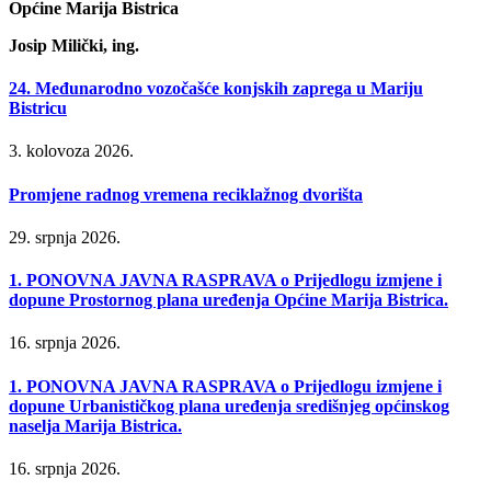
Općine Marija Bistrica
Josip Milički, ing.
24. Međunarodno vozočašće konjskih zaprega u Mariju
Bistricu
3. kolovoza 2026.
Promjene radnog vremena reciklažnog dvorišta
29. srpnja 2026.
1. PONOVNA JAVNA RASPRAVA o Prijedlogu izmjene i
dopune Prostornog plana uređenja Općine Marija Bistrica.
16. srpnja 2026.
1. PONOVNA JAVNA RASPRAVA o Prijedlogu izmjene i
dopune Urbanističkog plana uređenja središnjeg općinskog
naselja Marija Bistrica.
16. srpnja 2026.