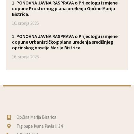
1. PONOVNA JAVNA RASPRAVA o Prijedlogu izmjene i
dopune Prostornog plana uređenja Općine Marija
Bistrica.
16. srpnja 2026.
1. PONOVNA JAVNA RASPRAVA o Prijedlogu izmjene i
dopune Urbanističkog plana uređenja središnjeg
općinskog naselja Marija Bistrica.
16. srpnja 2026.
Općina Marija Bistrica
Trg pape Ivana Pavla II 34