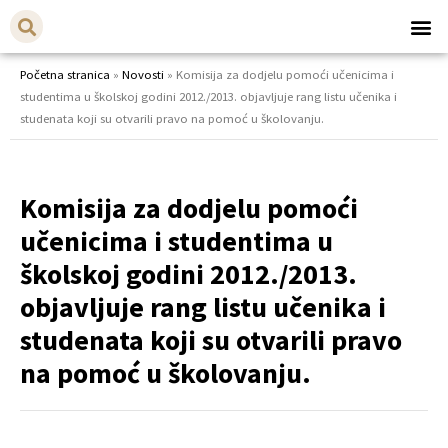
Početna stranica
»
Novosti
»
Komisija za dodjelu pomoći učenicima i
studentima u školskoj godini 2012./2013. objavljuje rang listu učenika i
studenata koji su otvarili pravo na pomoć u školovanju.
Komisija za dodjelu pomoći
učenicima i studentima u
školskoj godini 2012./2013.
objavljuje rang listu učenika i
studenata koji su otvarili pravo
na pomoć u školovanju.