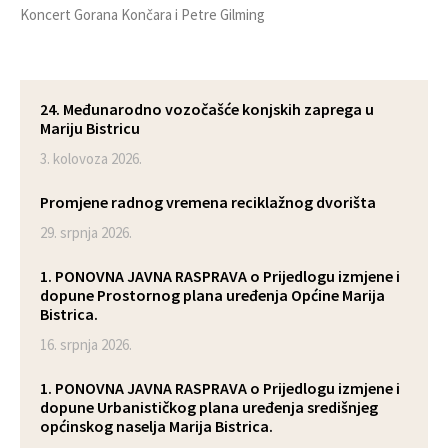
Koncert Gorana Končara i Petre Gilming
24. Međunarodno vozočašće konjskih zaprega u
Mariju Bistricu
3. kolovoza 2026.
Promjene radnog vremena reciklažnog dvorišta
29. srpnja 2026.
1. PONOVNA JAVNA RASPRAVA o Prijedlogu izmjene i
dopune Prostornog plana uređenja Općine Marija
Bistrica.
16. srpnja 2026.
1. PONOVNA JAVNA RASPRAVA o Prijedlogu izmjene i
dopune Urbanističkog plana uređenja središnjeg
općinskog naselja Marija Bistrica.