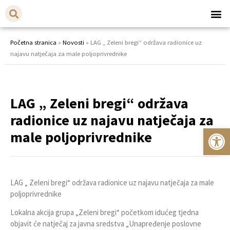
Početna stranica
»
Novosti
»
LAG „ Zeleni bregi“ održava radionice uz
najavu natječaja za male poljoprivrednike
LAG „ Zeleni bregi“ održava
radionice uz najavu natječaja za
Op
male poljoprivrednike
LAG „ Zeleni bregi“ održava radionice uz najavu natječaja za male
poljoprivrednike
Lokalna akcija grupa „Zeleni bregi“ početkom idućeg tjedna
objavit će natječaj za javna sredstva „Unapređenje poslovne