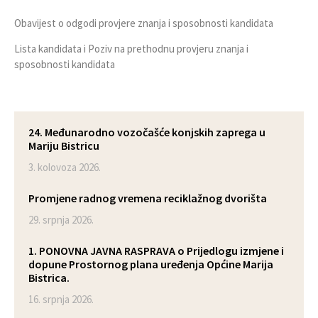
Obavijest o odgodi provjere znanja i sposobnosti kandidata
Lista kandidata i Poziv na prethodnu provjeru znanja i
sposobnosti kandidata
24. Međunarodno vozočašće konjskih zaprega u
Mariju Bistricu
3. kolovoza 2026.
Promjene radnog vremena reciklažnog dvorišta
29. srpnja 2026.
1. PONOVNA JAVNA RASPRAVA o Prijedlogu izmjene i
dopune Prostornog plana uređenja Općine Marija
Bistrica.
16. srpnja 2026.