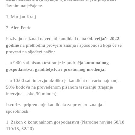
Javnim natječajem:
1. Marijan Kralj
2. Alen Petric
Pozivaju se iznad navedeni kandidati dana
04. veljače 2022.
godine
na prethodnu provjeru znanja i sposobnosti koja će se
provesti na sljedeći način:
– u 9:00 sati pisano testiranje iz područja
komunalnog
gospodarstva, graditeljstva i prostornog uređenja;
– u 10:00 sati intervju ukoliko je kandidat ostvario najmanje
50% bodova na provedenom pisanom testiranju (trajanje
intervjua – oko 30 minuta).
Izvori za pripremanje kandidata za provjeru znanja i
sposobnosti:
1. Zakon o komunalnom gospodarstvu (Narodne novine 68/18,
110/18, 32/20)