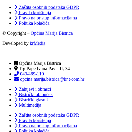
Zaštita osobnih podataka GDPR
Pravila korištenja
Pravo na pristup informacijama
Politika kolačića
© Copyright –
Općina Marija Bistrica
Developed by
krMedia
Općina Marija Bistrica
Trg Pape Ivana Pavla II, 34
049/469-119
opcina.marija.bistrica@kr.t-com.hr
Zahtjevi i obrasci
Bistrički oblouček
Bistrički glasnik
Multimedija
Zaštita osobnih podataka GDPR
Pravila korištenja
Pravo na pristup informacijama
Politika kolačića