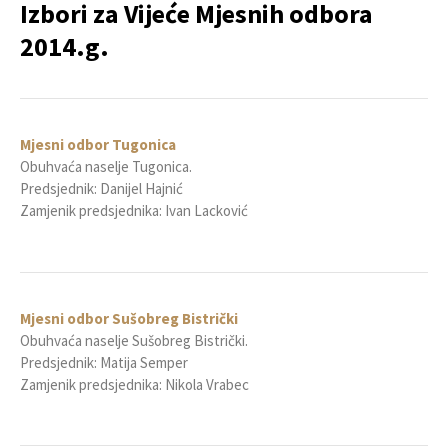
Izbori za Vijeće Mjesnih odbora
2014.g.
Mjesni odbor Tugonica
Obuhvaća naselje Tugonica.
Predsjednik: Danijel Hajnić
Zamjenik predsjednika: Ivan Lacković
Mjesni odbor Sušobreg Bistrički
Obuhvaća naselje Sušobreg Bistrički.
Predsjednik: Matija Semper
Zamjenik predsjednika: Nikola Vrabec