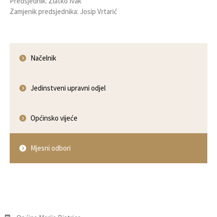
Predsjednik: Zlatko Ivak
Zamjenik predsjednika: Josip Vrtarić
Načelnik
Jedinstveni upravni odjel
Općinsko vijeće
Mjesni odbori