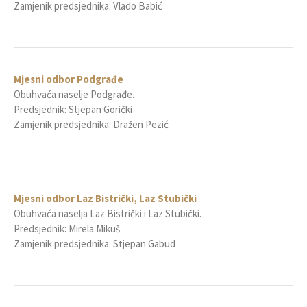
Zamjenik predsjednika: Vlado Babić
Mjesni odbor Podgrađe
Obuhvaća naselje Podgrađe.
Predsjednik: Stjepan Gorički
Zamjenik predsjednika: Dražen Pezić
Mjesni odbor Laz Bistrički, Laz Stubički
Obuhvaća naselja Laz Bistrički i Laz Stubički.
Predsjednik: Mirela Mikuš
Zamjenik predsjednika: Stjepan Gabud