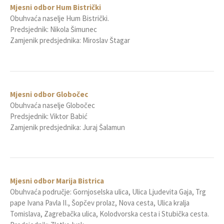
Mjesni odbor Hum Bistrički
Obuhvaća naselje Hum Bistrički.
Predsjednik: Nikola Šimunec
Zamjenik predsjednika: Miroslav Štagar
Mjesni odbor Globočec
Obuhvaća naselje Globočec
Predsjednik: Viktor Babić
Zamjenik predsjednika: Juraj Šalamun
Mjesni odbor Marija Bistrica
Obuhvaća područje: Gornjoselska ulica, Ulica Ljudevita Gaja, Trg
pape Ivana Pavla II., Šopčev prolaz, Nova cesta, Ulica kralja
Tomislava, Zagrebačka ulica, Kolodvorska cesta i Stubička cesta.