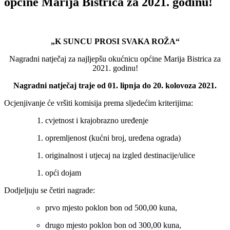
općine Marija Bistrica za 2021. godinu!
„K SUNCU PROSI SVAKA ROŽA“
Nagradni natječaj za najljepšu okućnicu općine Marija Bistrica za
2021. godinu!
Nagradni natječaj traje od 01. lipnja do 20. kolovoza 2021.
Ocjenjivanje će vršiti komisija prema sljedećim kriterijima:
cvjetnost i krajobrazno uređenje
opremljenost (kućni broj, uređena ograda)
originalnost i utjecaj na izgled destinacije/ulice
opći dojam
Dodjeljuju se četiri nagrade:
prvo mjesto poklon bon od 500,00 kuna,
drugo mjesto poklon bon od 300,00 kuna,