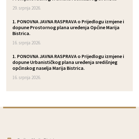
29. srpnja 2026.
1. PONOVNA JAVNA RASPRAVA o Prijedlogu izmjene i
dopune Prostornog plana uređenja Općine Marija
Bistrica.
16. srpnja 2026.
1. PONOVNA JAVNA RASPRAVA o Prijedlogu izmjene i
dopune Urbanističkog plana uređenja središnjeg
općinskog naselja Marija Bistrica.
16. srpnja 2026.