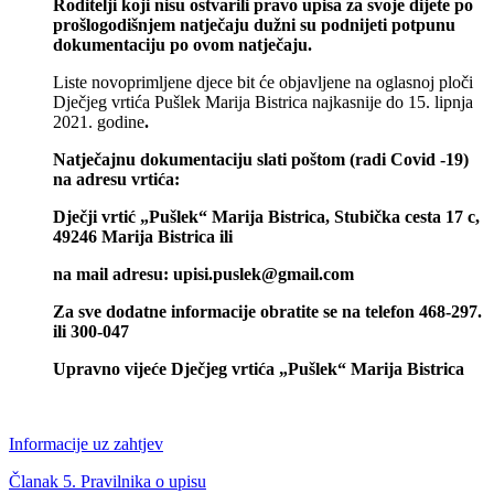
Roditelji koji nisu ostvarili pravo upisa za svoje dijete po
prošlogodišnjem natječaju dužni su podnijeti potpunu
dokumentaciju po ovom natječaju.
Liste novoprimljene djece bit će objavljene na oglasnoj ploči
Dječjeg vrtića Pušlek Marija Bistrica najkasnije do 15. lipnja
2021. godine
.
Natječajnu dokumentaciju slati poštom (radi Covid -19)
na adresu vrtića:
Dječji vrtić „Pušlek“ Marija Bistrica, Stubička cesta 17 c,
49246 Marija Bistrica ili
na mail adresu: upisi.puslek@gmail.com
Za sve dodatne informacije obratite se na telefon 468-297.
ili 300-047
Upravno vijeće Dječjeg vrtića „Pušlek“ Marija Bistrica
Informacije uz zahtjev
Članak 5. Pravilnika o upisu