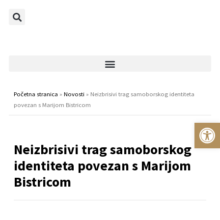
Početna stranica
»
Novosti
»
Neizbrisivi trag samoborskog identiteta
povezan s Marijom Bistricom
Op
Neizbrisivi trag samoborskog
identiteta povezan s Marijom
Bistricom