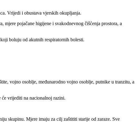
ica. Vrijedi i obustava vjerskih okupljanja.
ora, mjere pojačane higijene i svakodnevnog čišćenja prostora, a
koji boluju od akutnih respiratornih bolesti.
aštite, vojno osoblje, međunarodno vojno osoblje, putnike u tranzitu, a
će vrijediti na nacionalnoj razini.
ju skupinu. Mjere imaju za cilj zaštititi starije od zaraze. Sve