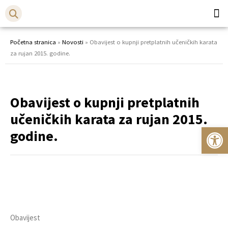
Općina
Bistr
Početna stranica
»
Novosti
»
Obavijest o kupnji pretplatnih učeničkih karata
za rujan 2015. godine.
Obavijest o kupnji pretplatnih
učeničkih karata za rujan 2015.
Op
godine.
Obavijest