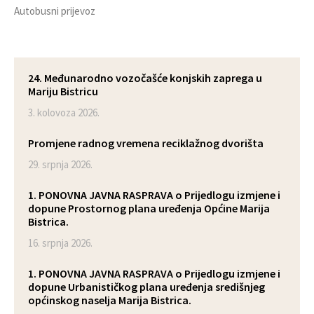
Autobusni prijevoz
24. Međunarodno vozočašće konjskih zaprega u
Mariju Bistricu
3. kolovoza 2026.
Promjene radnog vremena reciklažnog dvorišta
29. srpnja 2026.
1. PONOVNA JAVNA RASPRAVA o Prijedlogu izmjene i
dopune Prostornog plana uređenja Općine Marija
Bistrica.
16. srpnja 2026.
1. PONOVNA JAVNA RASPRAVA o Prijedlogu izmjene i
dopune Urbanističkog plana uređenja središnjeg
općinskog naselja Marija Bistrica.