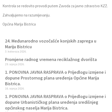
Kontrola se redovito provodi putem Zavoda za javno zdravstvo KZŽ.
Zahvaljujemo na razumijevanju.
Općina Marija Bistrica
24. Međunarodno vozočašće konjskih zaprega u
Mariju Bistricu
3. kolovoza 2026.
Promjene radnog vremena reciklažnog dvorišta
29. srpnja 2026.
1. PONOVNA JAVNA RASPRAVA o Prijedlogu izmjene i
dopune Prostornog plana uređenja Općine Marija
Bistrica.
16. srpnja 2026.
1. PONOVNA JAVNA RASPRAVA o Prijedlogu izmjene i
dopune Urbanističkog plana uređenja središnjeg
općinskog naselja Marija Bistrica.