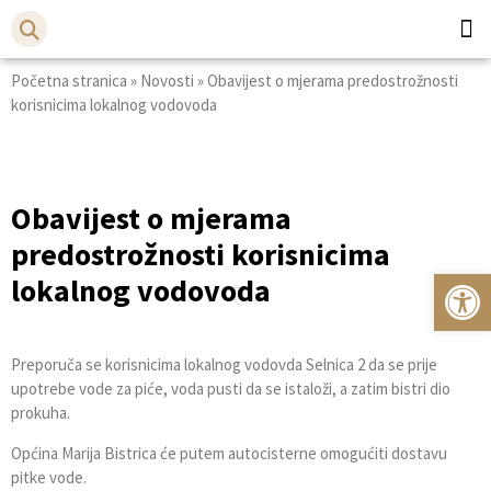
Početna stranica
»
Novosti
»
Obavijest o mjerama predostrožnosti
Općina
Bistr
korisnicima lokalnog vodovoda
Obavijest o mjerama
predostrožnosti korisnicima
Op
lokalnog vodovoda
Preporuča se korisnicima lokalnog vodovda Selnica 2 da se prije
upotrebe vode za piće, voda pusti da se istaloži, a zatim bistri dio
prokuha.
Općina Marija Bistrica će putem autocisterne omogućiti dostavu
pitke vode.