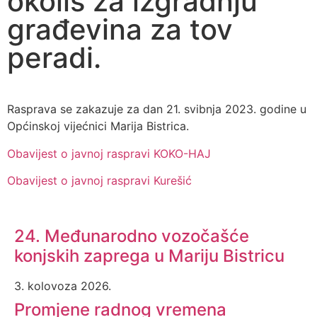
okoliš za izgradnju
građevina za tov
peradi.
Rasprava se zakazuje za dan 21. svibnja 2023. godine u
Općinskoj vijećnici Marija Bistrica.
Obavijest o javnoj raspravi KOKO-HAJ
Obavijest o javnoj raspravi Kurešić
24. Međunarodno vozočašće
konjskih zaprega u Mariju Bistricu
3. kolovoza 2026.
Promjene radnog vremena