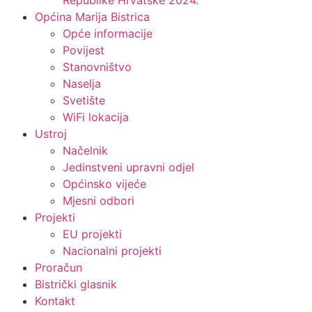
Republike Hrvatske 2024.
Općina Marija Bistrica
Opće informacije
Povijest
Stanovništvo
Naselja
Svetište
WiFi lokacija
Ustroj
Načelnik
Jedinstveni upravni odjel
Općinsko vijeće
Mjesni odbori
Projekti
EU projekti
Nacionalni projekti
Proračun
Bistrički glasnik
Kontakt