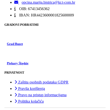
opcina.marija.bistrica@kr.t-com.hr
OIB: 67413456362
IBAN: HR4423600001825600009
GRADOVI POBRATIMI
Grad Buzet
Piekary Śląskie
PRIVATNOST
Zaštita osobnih podataka GDPR
Pravila korištenja
Pravo na pristup informacijama
Politika kolačića