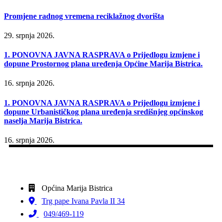
Promjene radnog vremena reciklažnog dvorišta
29. srpnja 2026.
1. PONOVNA JAVNA RASPRAVA o Prijedlogu izmjene i
dopune Prostornog plana uređenja Općine Marija Bistrica.
16. srpnja 2026.
1. PONOVNA JAVNA RASPRAVA o Prijedlogu izmjene i
dopune Urbanističkog plana uređenja središnjeg općinskog
naselja Marija Bistrica.
16. srpnja 2026.
Općina Marija Bistrica
Trg pape Ivana Pavla II 34
049/469-119