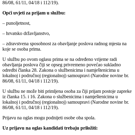
86/08, 61/11, 04/18 i 112/19).
Opći uvjeti za prijam u službu:
– punoljetnost,
– hrvatsko državljanstvo,
– zdravstvena sposobnost za obavljanje poslova radnog mjesta na
koje se osoba prima.
U službu po ovom oglasu prima se na određeno vrijeme radi
obavljanja poslova čiji se opseg privremeno povećao sukladno
odredbi članka 28. Zakona o službenicima i namještenicima u
lokalnoj i područnoj (regionalnoj) samoupravi (Narodne novine br.
86/08, 61/11, 04/18 i 112/19).
U službu ne može biti primljena osoba za čiji prijam postoje zapreke
iz članka 15. i 16. Zakona o službenicima i namještenicima u
lokalnoj i područnoj (regionalnoj) samoupravi (Narodne novine br.
86/08, 61/11, 04/18 i 112/19).
Prijavu na oglas mogu podnijeti osobe oba spola.
Uz prijavu na oglas kandidati trebaju priložiti: