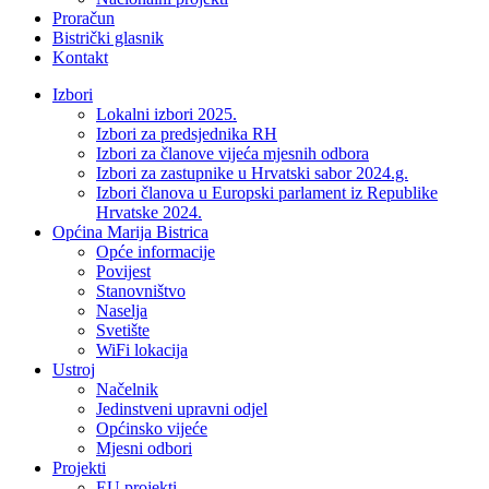
Proračun
Bistrički glasnik
Kontakt
Izbori
Lokalni izbori 2025.
Izbori za predsjednika RH
Izbori za članove vijeća mjesnih odbora
Izbori za zastupnike u Hrvatski sabor 2024.g.
Izbori članova u Europski parlament iz Republike
Hrvatske 2024.
Općina Marija Bistrica
Opće informacije
Povijest
Stanovništvo
Naselja
Svetište
WiFi lokacija
Ustroj
Načelnik
Jedinstveni upravni odjel
Općinsko vijeće
Mjesni odbori
Projekti
EU projekti