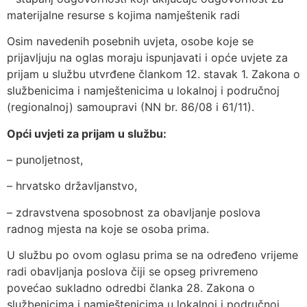
materijalne resurse s kojima namještenik radi
Osim navedenih posebnih uvjeta, osobe koje se
prijavljuju na oglas moraju ispunjavati i opće uvjete za
prijam u službu utvrđene člankom 12. stavak 1. Zakona o
službenicima i namještenicima u lokalnoj i područnoj
(regionalnoj) samoupravi (NN br. 86/08 i 61/11).
Opći uvjeti za prijam u službu:
– punoljetnost,
– hrvatsko državljanstvo,
– zdravstvena sposobnost za obavljanje poslova
radnog mjesta na koje se osoba prima.
U službu po ovom oglasu prima se na određeno vrijeme
radi obavljanja poslova čiji se opseg privremeno
povećao sukladno odredbi članka 28. Zakona o
službenicima i namještenicima u lokalnoj i područnoj