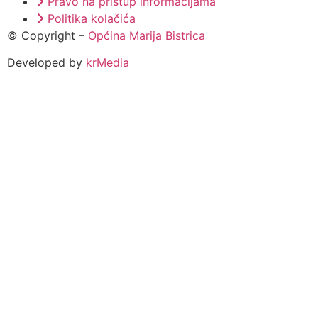
Pravo na pristup informacijama
Politika kolačića
© Copyright –
Općina Marija Bistrica
Developed by
krMedia