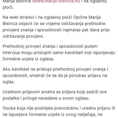
Marija Bistrica (
www.marija-bistrica.hr
) i na oglasnoj
ploči.
Na web-stranici i na oglasnoj ploči Općine Marija
Bistrica objavit će se vrijeme održavanja prethodne
provjere znanja i sposobnosti najmanje pet dana prije
održavanja provjere.
Prethodnoj provjeri znanja i sposobnosti putem
intervjua mogu pristupiti samo kandidati koji ispunjavaju
formalne uvjete iz oglasa.
Ako kandidat ne pristupi prethodnoj provjeri znanja i
sposobnosti, smatrat će se da je povukao prijavu na
oglas.
Urednom prijavom smatra se prijava koja sadrži sve
podatke i priloge navedene u ovom oglasu.
Osoba koja nije podnijela pravodobnu i urednu prijavu ili
ne ispunjava formalne uvjete iz ovog natječaja, ne