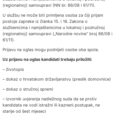
(regionalnoj) samoupravi (NN br. 86/08 i 61/11).
U službu ne može biti primljena osoba za čiji prijam
postoje zapreke iz članka 15. i 16. Zakona o
službenicima i namještenicima u lokalnoj i područnoj
(regionalnoj) samoupravi („Narodne novine“ broj 86/08 i
61/11).
Prijavu na oglas mogu podnijeti osobe oba spola.
Uz prijavu na oglas kandidati trebaju priložiti:
– životopis
– dokaz o hrvatskom državljanstvu (preslik domovnice)
– dokaz o stručnoj spremi
– izvornik uvjerenja nadležnog suda da se protiv
kandidata ne vodi istražni ili kazneni postupak, ne
starije od šest mjeseci