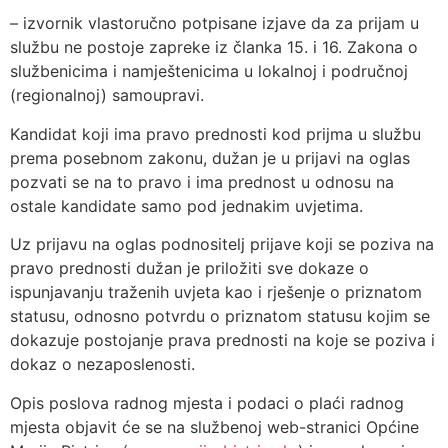
– izvornik vlastoručno potpisane izjave da za prijam u
službu ne postoje zapreke iz članka 15. i 16. Zakona o
službenicima i namještenicima u lokalnoj i područnoj
(regionalnoj) samoupravi.
Kandidat koji ima pravo prednosti kod prijma u službu
prema posebnom zakonu, dužan je u prijavi na oglas
pozvati se na to pravo i ima prednost u odnosu na
ostale kandidate samo pod jednakim uvjetima.
Uz prijavu na oglas podnositelj prijave koji se poziva na
pravo prednosti dužan je priložiti sve dokaze o
ispunjavanju traženih uvjeta kao i rješenje o priznatom
statusu, odnosno potvrdu o priznatom statusu kojim se
dokazuje postojanje prava prednosti na koje se poziva i
dokaz o nezaposlenosti.
Opis poslova radnog mjesta i podaci o plaći radnog
mjesta objavit će se na službenoj web-stranici Općine