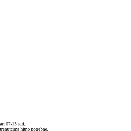
ri 07-15 sati,
 trenutcima hitno potrebne.