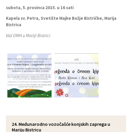
subota, 5. prosinca 2015. u 16 sati
Kapela sv. Petra, Svetište Majke Božje Bistričke, Marija
Bistrica
Vaš OMH u Mariji Bistrici
24. Međunarodno vozočašće konjskih zaprega u
Mariju Bistricu