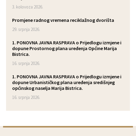
3. kolovoza 2026.
Promjene radnog vremena reciklažnog dvorišta
29. srpnja 2026.
1. PONOVNA JAVNA RASPRAVA o Prijedlogu izmjene i
dopune Prostornog plana uređenja Općine Marija
Bistrica.
16. srpnja 2026.
1. PONOVNA JAVNA RASPRAVA o Prijedlogu izmjene i
dopune Urbanističkog plana uređenja središnjeg
općinskog naselja Marija Bistrica.
16. srpnja 2026.