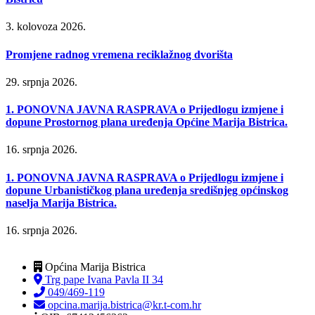
3. kolovoza 2026.
Promjene radnog vremena reciklažnog dvorišta
29. srpnja 2026.
1. PONOVNA JAVNA RASPRAVA o Prijedlogu izmjene i
dopune Prostornog plana uređenja Općine Marija Bistrica.
16. srpnja 2026.
1. PONOVNA JAVNA RASPRAVA o Prijedlogu izmjene i
dopune Urbanističkog plana uređenja središnjeg općinskog
naselja Marija Bistrica.
16. srpnja 2026.
Općina Marija Bistrica
Trg pape Ivana Pavla II 34
049/469-119
opcina.marija.bistrica@kr.t-com.hr