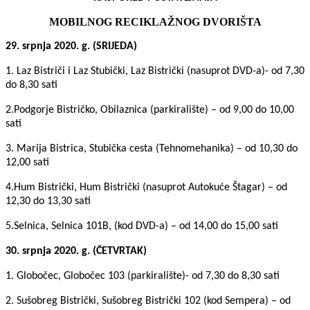
MOBILNOG RECIKLAŽNOG DVORIŠTA
29. srpnja 2020. g. (SRIJEDA)
1. Laz Bistriči i Laz Stubički, Laz Bistrički (nasuprot DVD-a)- od 7,30
do 8,30 sati
2.Podgorje Bistričko, Obilaznica (parkiralište) – od 9,00 do 10,00
sati
3. Marija Bistrica, Stubička cesta (Tehnomehanika) – od 10,30 do
12,00 sati
4.Hum Bistrički, Hum Bistrički (nasuprot Autokuće Štagar) – od
12,30 do 13,30 sati
5.Selnica, Selnica 101B, (kod DVD-a) – od 14,00 do 15,00 sati
30. srpnja 2020. g. (ČETVRTAK)
1. Globočec, Globočec 103 (parkiralište)- od 7,30 do 8,30 sati
2. Sušobreg Bistrički, Sušobreg Bistrički 102 (kod Sempera) – od