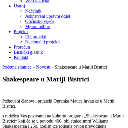
WiFi lokacija
Ustroj
Načelnik
Jedinstveni upravni odjel
Općinsko vijeće
Mjesni odbori
Projekti
EU projekti
Nacionalni projekti
Proračun
Bistrički glasnik
Kontakt
Početna stranica
»
Novosti
»
Shakespeare u Mariji Bistrici
Shakespeare u Mariji Bistrici
Poštovani članovi i prijatelji Ogranka Matice hrvatske u Mariji
Bistrici,
s radošću Vas pozivamo na kulturni program „Shakespeare u Mariji
Bistrici“ koji će se u povodu 400. obljetnice smrti Williama
Shakespearea i 250. godišnjice rođenja prvog prevoditelja