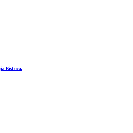
a Bistrica.