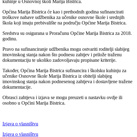
kuhinje u Osnovnoj školi Marija Bistrica.
Općina Marija Bistrica će kao i prethodnih godina sufinancirati
troškove nabave udžbenika za učenike osnovne škole i srednjih
škola koji imaju prebivalište na području Općine Marija Bistrica.
Sredstva su osigurana u Proračunu Općine Marija Bistrica za 2018.
godinu.
Pravo na sufinanciranje udžbenika mogu ostvariti roditelji slabijeg
imovinskog stanja nakon što podnesu zahtjev i prilože traženu
dokumentaciju te ukoliko zadovoljavaju propisane kriterije.
Također, Općina Marija Bistrica sufinancira i školsku kuhinju za
učenike Osnovne škole Marija Bistrica iz obitelji slabijeg
imovinskog stanja nakon podnesenog zahtjeva i dostavljene tražene
dokumentacije.
Obrasci zahtjeva i izjava se mogu preuzeti u nastavku ovdje ili
osobno u Općini Marija Bistrica.
Izjava o vlasništvu
Izjava o vlasništvu