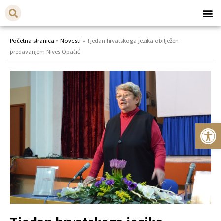
Početna stranica
»
Novosti
»
Tjedan hrvatskoga jezika obilježen
predavanjem Nives Opačić
Op